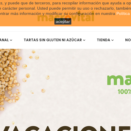
ias, y puede que de terceros, para recopilar información que ayuda a op
de carácter personal. Usted puede permitir su uso o rechazarlo, tambi
trar más información y modificar su configuración en nuestra
Polític
aceptar
ANAL
TARTAS SIN GLUTEN NI AZÚCAR
TIENDA
NO