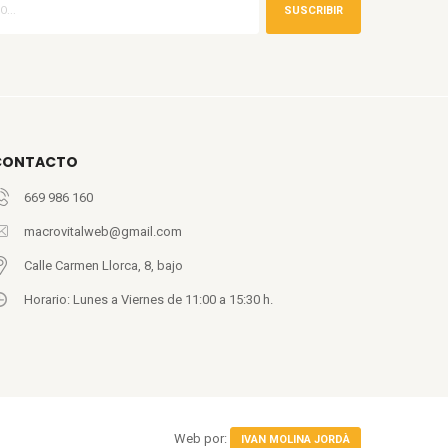
SUSCRIBIR
CONTACTO
669 986 160
macrovitalweb@gmail.com
Calle Carmen Llorca, 8, bajo
Horario: Lunes a Viernes de 11:00 a 15:30 h.
Web por:
IVAN MOLINA JORDÀ