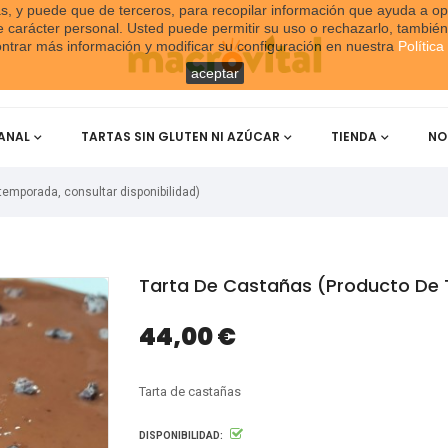
ias, y puede que de terceros, para recopilar información que ayuda a op
de carácter personal. Usted puede permitir su uso o rechazarlo, tambi
trar más información y modificar su configuración en nuestra
Polític
aceptar
ANAL
TARTAS SIN GLUTEN NI AZÚCAR
TIENDA
NO
temporada, consultar disponibilidad)
Tarta De Castañas (producto De 
44,00 €
Tarta de castañas
DISPONIBILIDAD: