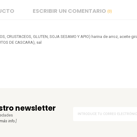
DUCTO
ESCRIBIR UN COMENTARIO
(0)
 CRUSTACEOS, GLUTEN, SOJA SESAMO Y APIO) harina de arroz, aceite giraso
UTOS DE CASCARA), sal
stro newsletter
vedades
más info.
]