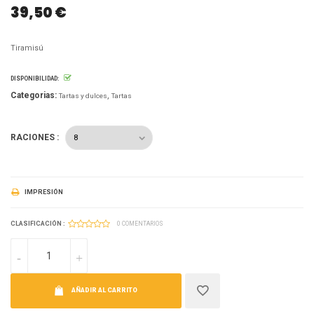
39,50 €
Tiramisú
DISPONIBILIDAD:
Categorias:
Tartas y dulces
Tartas
RACIONES :
IMPRESIÓN
CLASIFICACIÓN :
0 COMENTARIOS
AÑADIR AL CARRITO