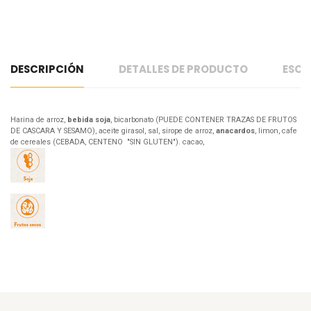
DESCRIPCIÓN
DETALLES DE PRODUCTO
ESCR
Harina de arroz,
bebida soja
, bicarbonato (PUEDE CONTENER TRAZAS DE FRUTOS
DE CASCARA Y SESAMO), aceite girasol, sal, sirope de arroz,
anacardos
, limon, cafe
de cereales (CEBADA, CENTENO "SIN GLUTEN"). cacao,