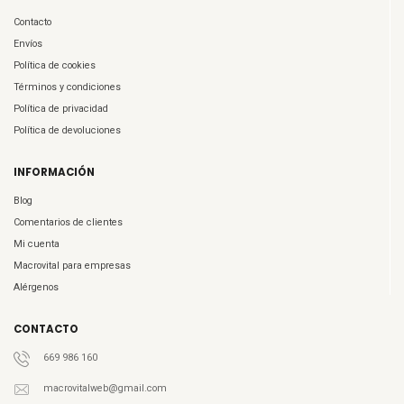
Contacto
Envíos
Política de cookies
Términos y condiciones
Política de privacidad
Política de devoluciones
INFORMACIÓN
Blog
Comentarios de clientes
Mi cuenta
Macrovital para empresas
Alérgenos
CONTACTO
669 986 160
macrovitalweb@gmail.com