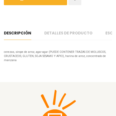
DESCRIPCIÓN
DETALLES DE PRODUCTO
ESCR
cerezas, sirope de arroz, agar-agar (PUEDE CONTENER TRAZAS DE MOLUSCOS,
CRUSTACEOS, GLUTEN, SOJA SESAMO Y APIO), harina de arroz, concentrado de
manzana