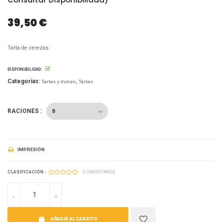
39,50 €
Tarta de cerezas
DISPONIBILIDAD:
Categorias:
Tartas y dulces
Tartas
RACIONES :
IMPRESIÓN
CLASIFICACIÓN :
0 COMENTARIOS
AÑADIR AL CARRITO