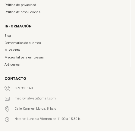
Política de privacidad
Política de devoluciones
INFORMACIÓN
Blog
Comentarios de clientes
Mi cuenta
Macrovital para empresas
Alérgenos
CONTACTO
669 986 160
macrovitalweb@gmail.com
Calle Carmen Llorca, 8, bajo
Horario: Lunes a Viernes de 11:00 a 15:30 h.