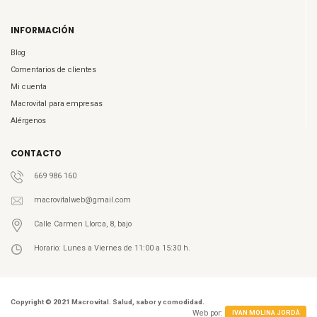
INFORMACIÓN
Blog
Comentarios de clientes
Mi cuenta
Macrovital para empresas
Alérgenos
CONTACTO
669 986 160
macrovitalweb@gmail.com
Calle Carmen Llorca, 8, bajo
Horario: Lunes a Viernes de 11:00 a 15:30 h.
Copyright © 2021 Macrovital. Salud, sabor y comodidad.
Web por:
IVAN MOLINA JORDÀ