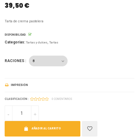
39,50 €
Tarta de crema pastelera
DISPONIBILIDAD:
Categorias:
Tartas y dulces
Tartas
RACIONES :
IMPRESIÓN
CLASIFICACIÓN :
0 COMENTARIOS
AÑADIR AL CARRITO