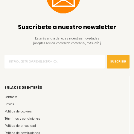
Suscríbete a nuestro newsletter
Estarás al día de todas nuestras novedades
[aceptas recibir contenido comercial,
más info.
]
SUSCRIBIR
ENLACES DE INTERÉS
Contacto
Envíos
Política de cookies
Términos y condiciones
Política de privacidad
Política de devoluciones