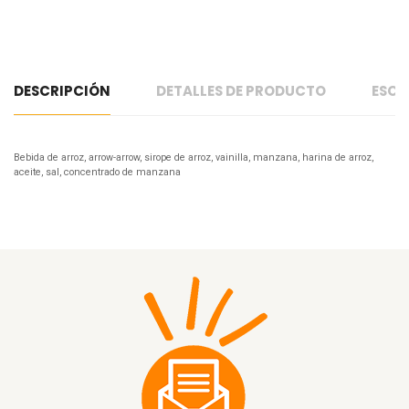
DESCRIPCIÓN
DETALLES DE PRODUCTO
ESCR
Bebida de arroz, arrow-arrow, sirope de arroz, vainilla, manzana, harina de arroz,
aceite, sal, concentrado de manzana