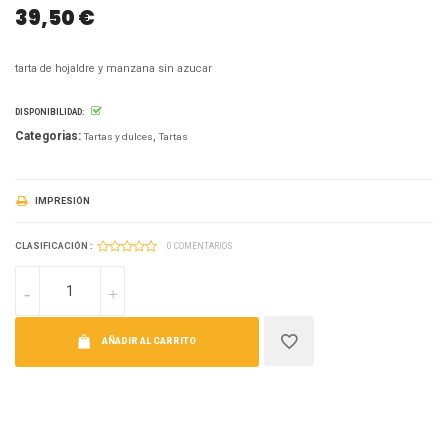
39,50 €
tarta de hojaldre y manzana sin azucar
DISPONIBILIDAD:
Categorias:
Tartas y dulces
Tartas
IMPRESIÓN
CLASIFICACIÓN :
0 COMENTARIOS
AÑADIR AL CARRITO