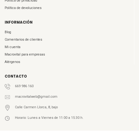
Política de privacidad
Política de devoluciones
INFORMACIÓN
Blog
Comentarios de clientes
Mi cuenta
Macrovital para empresas
Alérgenos
CONTACTO
669 986 160
macrovitalweb@gmail.com
Calle Carmen Llorca, 8, bajo
Horario: Lunes a Viernes de 11:00 a 15:30 h.