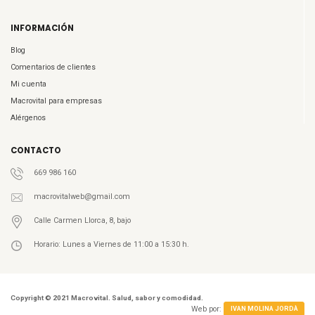
INFORMACIÓN
Blog
Comentarios de clientes
Mi cuenta
Macrovital para empresas
Alérgenos
CONTACTO
669 986 160
macrovitalweb@gmail.com
Calle Carmen Llorca, 8, bajo
Horario: Lunes a Viernes de 11:00 a 15:30 h.
Copyright © 2021 Macrovital. Salud, sabor y comodidad.
Web por:
IVAN MOLINA JORDÀ