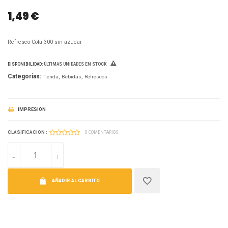
1,49 €
Refresco Cola 300 sin azucar
DISPONIBILIDAD:
ÚLTIMAS UNIDADES EN STOCK
Categorias:
Tienda
Bebidas
Refrescos
IMPRESIÓN
CLASIFICACIÓN :
0 COMENTARIOS
AÑADIR AL CARRITO